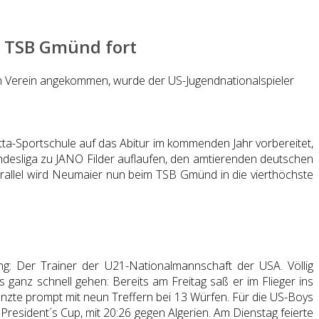
m TSB Gmünd fort
n Verein angekommen, wurde der US-Jugendnationalspieler
otta-Sportschule auf das Abitur im kommenden Jahr vorbereitet,
ndesliga zu JANO Filder auflaufen, den amtierenden deutschen
Parallel wird Neumaier nun beim TSB Gmünd in die vierthöchste
g: Der Trainer der U21-Nationalmannschaft der USA. Völlig
 ganz schnell gehen: Bereits am Freitag saß er im Flieger ins
änzte prompt mit neun Treffern bei 13 Würfen. Für die US-Boys
President´s Cup, mit 20:26 gegen Algerien. Am Dienstag feierte