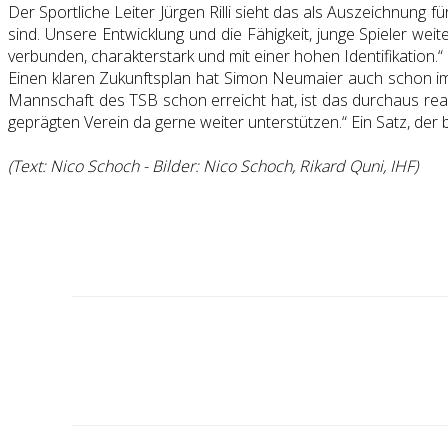
Der Sportliche Leiter Jürgen Rilli sieht das als Auszeichnung f
sind. Unsere Entwicklung und die Fähigkeit, junge Spieler w
verbunden, charakterstark und mit einer hohen Identifikation.“ 
Einen klaren Zukunftsplan hat Simon Neumaier auch schon im 
Mannschaft des TSB schon erreicht hat, ist das durchaus reali
geprägten Verein da gerne weiter unterstützen.“ Ein Satz, der 
(Text: Nico Schoch - Bilder: Nico Schoch, Rikard Quni, IHF)