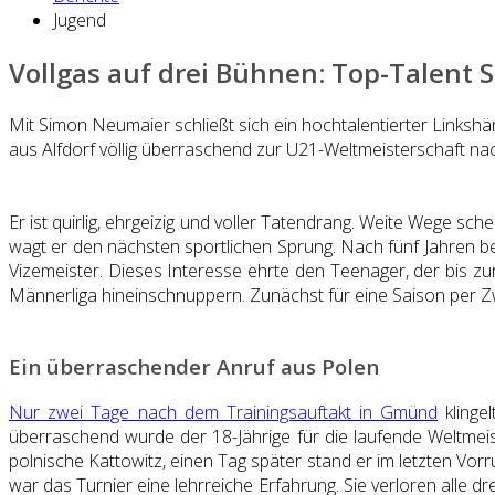
Jugend
Vollgas auf drei Bühnen: Top-Talent
Mit Simon Neumaier schließt sich ein hochtalentierter Link
aus Alfdorf völlig überraschend zur U21-Weltmeisterschaft na
Er ist quirlig, ehrgeizig und voller Tatendrang. Weite Wege s
wagt er den nächsten sportlichen Sprung. Nach fünf Jahren b
Vizemeister. Dieses Interesse ehrte den Teenager, der bis zu
Männerliga hineinschnuppern. Zunächst für eine Saison per Zw
Ein überraschender Anruf aus Polen
Nur zwei Tage nach dem Trainingsauftakt in Gmünd
klinge
überraschend wurde der 18-Jährige für die laufende Weltmeist
polnische Kattowitz, einen Tag später stand er im letzten Vo
war das Turnier eine lehrreiche Erfahrung. Sie verloren alle 