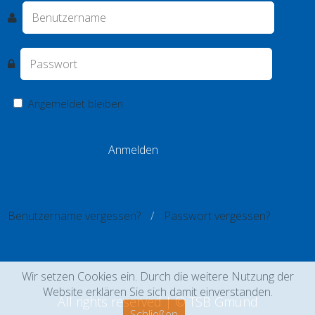
Angemeldet bleiben
Benutzername vergessen?
Passwort vergessen?
Wir setzen Cookies ein. Durch die weitere Nutzung der
Website erklären Sie sich damit einverstanden.
All rights reserved | © TSB Gmünd
Schließen