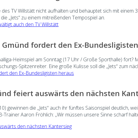
s TV Willstätt nicht aufhalten und behauptet sich mit einem 30:
ie „Jets“ zu einem mitreißenden Tempospiel an.
ltigt auch den TV Willstätt
B Gmünd fordert den Ex-Bundesligiste
lliga-Heimspiel am Sonntag (17 Uhr / Große Sporthalle) fort? Mi
schungs-Spitzenreiter. Eine große Kulisse soll die „Jets“ zum 
dert den Ex-Bundesligisten heraus
münd feiert auswärts den nächsten Kan
) gewinnen die „Jets“ auch ihr fünftes Saisonspiel deutlich, w
-Trainer Aaron Fröhlich: „Wir müssen unsere Sinne scharf halte
 auswärts den nächsten Kantersieg