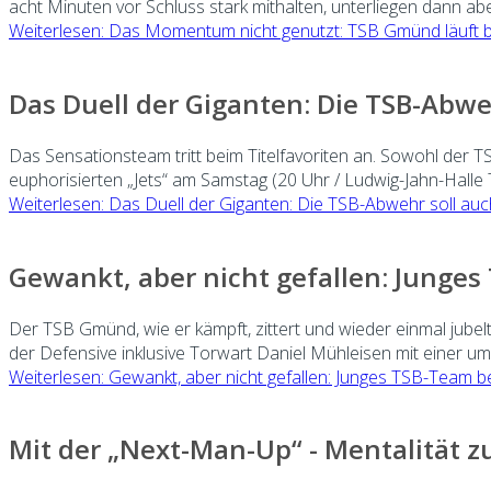
acht Minuten vor Schluss stark mithalten, unterliegen dann aber
Weiterlesen: Das Momentum nicht genutzt: TSB Gmünd läuft b
Das Duell der Giganten: Die TSB-Abweh
Das Sensationsteam tritt beim Titelfavoriten an. Sowohl der 
euphorisierten „Jets“ am Samstag (20 Uhr / Ludwig-Jahn-Hall
Weiterlesen: Das Duell der Giganten: Die TSB-Abwehr soll auc
Gewankt, aber nicht gefallen: Junges
Der TSB Gmünd, wie er kämpft, zittert und wieder einmal jubel
der Defensive inklusive Torwart Daniel Mühleisen mit einer 
Weiterlesen: Gewankt, aber nicht gefallen: Junges TSB-Team b
Mit der „Next-Man-Up“ - Mentalität z