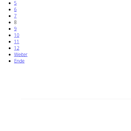
5
6
7
8
9
10
11
12
Weiter
Ende