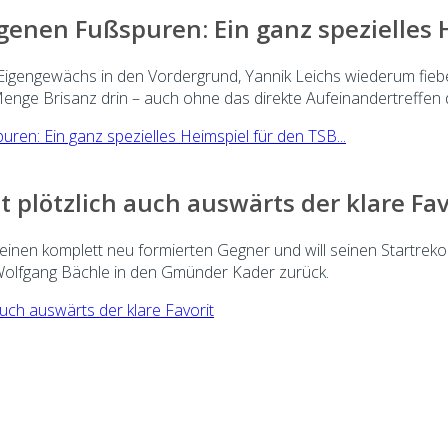
eigenen Fußspuren: Ein ganz spezielle
 Eigengewächs in den Vordergrund, Yannik Leichs wiederum fie
Menge Brisanz drin – auch ohne das direkte Aufeinandertreffen 
uren: Ein ganz spezielles Heimspiel für den TSB...
t plötzlich auch auswärts der klare Fav
inen komplett neu formierten Gegner und will seinen Startrekor
Wolfgang Bächle in den Gmünder Kader zurück.
auch auswärts der klare Favorit