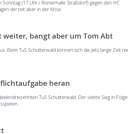
am Sonntag (17 Uhr / Römerhalle Straßdorf) gegen den HC
en derzeit aber in der Krise.
 weiter, bangt aber um Tom Abt
. Beim TuS Schutterwald können sich die Jets lange Zeit nie
Pflichtaufgabe heran
elendreizehnten TuS Schutterwald. Der siebte Sieg in Folge
sspielen.
tt