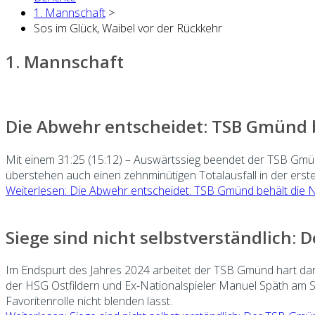
1. Mannschaft
>
Sos im Glück, Waibel vor der Rückkehr
1. Mannschaft
Die Abwehr entscheidet: TSB Gmünd b
Mit einem 31:25 (15:12) – Auswärtssieg beendet der TSB Gmünd
überstehen auch einen zehnminütigen Totalausfall in der ersten
Weiterlesen: Die Abwehr entscheidet: TSB Gmünd behält die N
Siege sind nicht selbstverständlich:
Im Endspurt des Jahres 2024 arbeitet der TSB Gmünd hart daran
der HSG Ostfildern und Ex-Nationalspieler Manuel Späth am 
Favoritenrolle nicht blenden lässt.