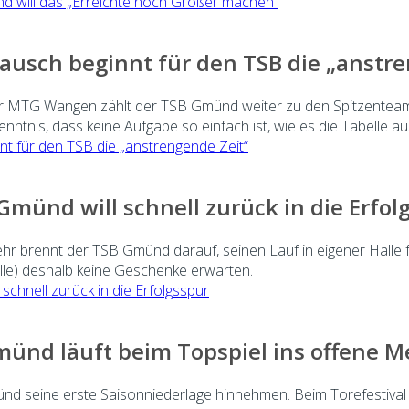
ünd will das „Erreichte noch Größer machen“
ausch beginnt für den TSB die „anstre
ger MTG Wangen zählt der TSB Gmünd weiter zu den Spitzenteams
nntnis, dass keine Aufgabe so einfach ist, wie es die Tabelle au
nt für den TSB die „anstrengende Zeit“
 Gmünd will schnell zurück in die Erfol
ehr brennt der TSB Gmünd darauf, seinen Lauf in eigener Halle 
le) deshalb keine Geschenke erwarten.
schnell zurück in die Erfolgsspur
ünd läuft beim Topspiel ins offene M
ünd seine erste Saisonniederlage hinnehmen. Beim Torefestival