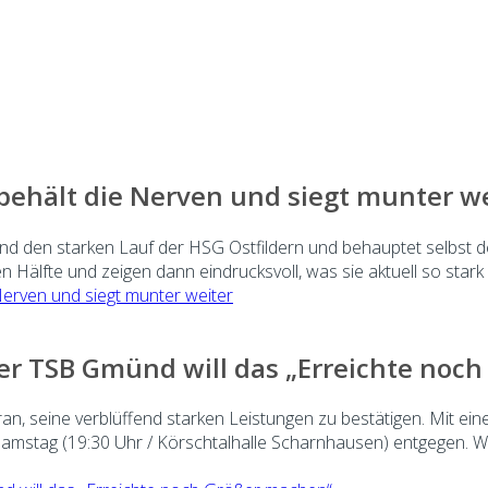
ehält die Nerven und siegt munter we
 den starken Lauf der HSG Ostfildern und behauptet selbst den 
 Hälfte und zeigen dann eindrucksvoll, was sie aktuell so stark
erven und siegt munter weiter
 Der TSB Gmünd will das „Erreichte no
, seine verblüffend starken Leistungen zu bestätigen. Mit einer
Samstag (19:30 Uhr / Körschtalhalle Scharnhausen) entgegen. 