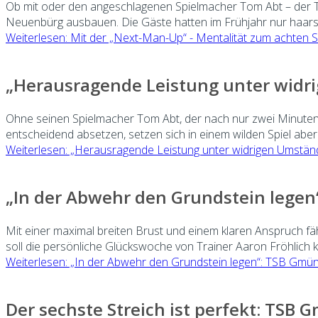
Ob mit oder den angeschlagenen Spielmacher Tom Abt – der TS
Neuenbürg ausbauen. Die Gäste hatten im Frühjahr nur haarscha
Weiterlesen: Mit der „Next-Man-Up“ - Mentalität zum achten S
„Herausragende Leistung unter widr
Ohne seinen Spielmacher Tom Abt, der nach nur zwei Minuten v
entscheidend absetzen, setzen sich in einem wilden Spiel aber
Weiterlesen: „Herausragende Leistung unter widrigen Umstän
„In der Abwehr den Grundstein legen“
Mit einer maximal breiten Brust und einem klaren Anspruch f
soll die persönliche Glückswoche von Trainer Aaron Fröhlich kr
Weiterlesen: „In der Abwehr den Grundstein legen“: TSB Gmünd
Der sechste Streich ist perfekt: TSB 