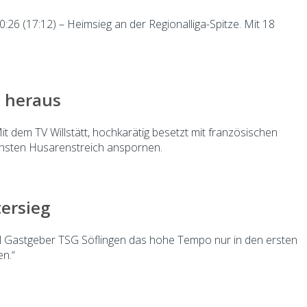
26 (17:12) – Heimsieg an der Regionalliga-Spitze. Mit 18
n heraus
t dem TV Willstätt, hochkarätig besetzt mit französischen
nächsten Husarenstreich anspornen.
tersieg
eil Gastgeber TSG Söflingen das hohe Tempo nur in den ersten
n.“