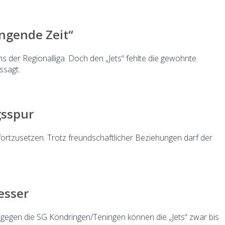
ngende Zeit“
 der Regionalliga. Doch den „Jets“ fehlte die gewohnte
ssagt.
gsspur
fortzusetzen. Trotz freundschaftlicher Beziehungen darf der
esser
 gegen die SG Köndringen/Teningen können die „Jets“ zwar bis