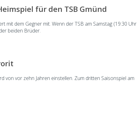
s Heimspiel für den TSB Gmünd
bert mit dem Gegner mit. Wenn der TSB am Samstag (19:30 Uhr
der beiden Brüder.
orit
d von vor zehn Jahren einstellen. Zum dritten Saisonspiel am