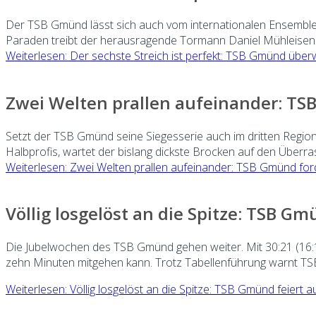
Der TSB Gmünd lässt sich auch vom internationalen Ensemble de
Paraden treibt der herausragende Tormann Daniel Mühleisen d
Weiterlesen: Der sechste Streich ist perfekt: TSB Gmünd überwä
Zwei Welten prallen aufeinander: TS
Setzt der TSB Gmünd seine Siegesserie auch im dritten Regiona
Halbprofis, wartet der bislang dickste Brocken auf den Überra
Weiterlesen: Zwei Welten prallen aufeinander: TSB Gmünd for
Völlig losgelöst an die Spitze: TSB G
Die Jubelwochen des TSB Gmünd gehen weiter. Mit 30:21 (16:10
zehn Minuten mitgehen kann. Trotz Tabellenführung warnt TSB
Weiterlesen: Völlig losgelöst an die Spitze: TSB Gmünd feiert