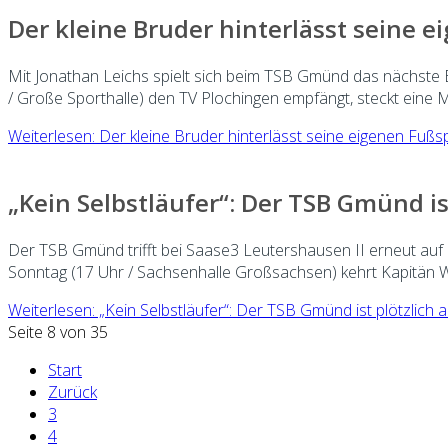
Der kleine Bruder hinterlässt seine 
Mit Jonathan Leichs spielt sich beim TSB Gmünd das nächste
/ Große Sporthalle) den TV Plochingen empfängt, steckt eine 
Weiterlesen: Der kleine Bruder hinterlässt seine eigenen Fußsp
„Kein Selbstläufer“: Der TSB Gmünd is
Der TSB Gmünd trifft bei Saase3 Leutershausen II erneut auf e
Sonntag (17 Uhr / Sachsenhalle Großsachsen) kehrt Kapitän 
Weiterlesen: „Kein Selbstläufer“: Der TSB Gmünd ist plötzlich 
Seite 8 von 35
Start
Zurück
3
4