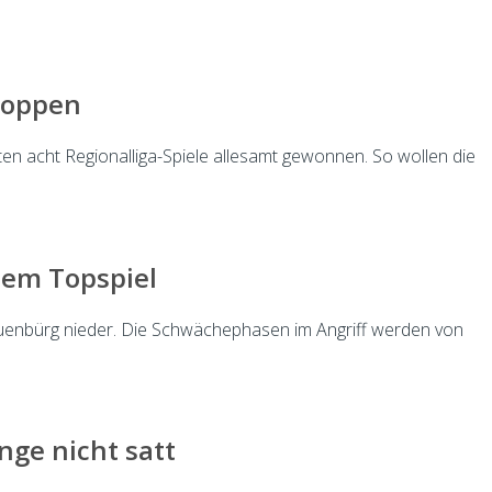
stoppen
en acht Regionalliga-Spiele allesamt gewonnen. So wollen die
dem Topspiel
 Neuenbürg nieder. Die Schwächephasen im Angriff werden von
nge nicht satt