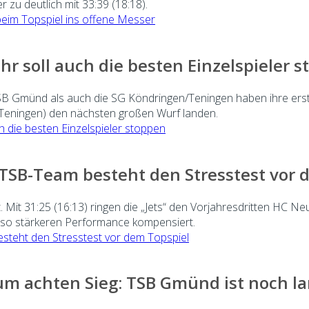
 zu deutlich mit 33:39 (18:18).
eim Topspiel ins offene Messer
r soll auch die besten Einzelspieler 
TSB Gmünd als auch die SG Köndringen/Teningen haben ihre erst
e Teningen) den nächsten großen Wurf landen.
h die besten Einzelspieler stoppen
 TSB-Team besteht den Stresstest vor 
t. Mit 31:25 (16:13) ringen die „Jets“ den Vorjahresdritten HC
umso stärkeren Performance kompensiert.
esteht den Stresstest vor dem Topspiel
um achten Sieg: TSB Gmünd ist noch la