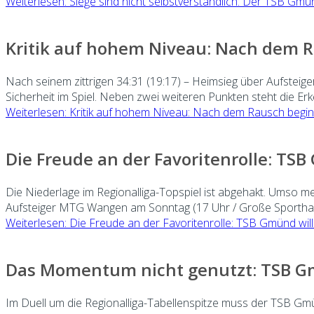
Weiterlesen: Siege sind nicht selbstverständlich: Der TSB Gm
Kritik auf hohem Niveau: Nach dem R
Nach seinem zittrigen 34:31 (19:17) – Heimsieg über Aufstei
Sicherheit im Spiel. Neben zwei weiteren Punkten steht die Erke
Weiterlesen: Kritik auf hohem Niveau: Nach dem Rausch begin
Die Freude an der Favoritenrolle: TSB
Die Niederlage im Regionalliga-Topspiel ist abgehakt. Umso m
Aufsteiger MTG Wangen am Sonntag (17 Uhr / Große Sporthal
Weiterlesen: Die Freude an der Favoritenrolle: TSB Gmünd will 
Das Momentum nicht genutzt: TSB Gm
Im Duell um die Regionalliga-Tabellenspitze muss der TSB Gm