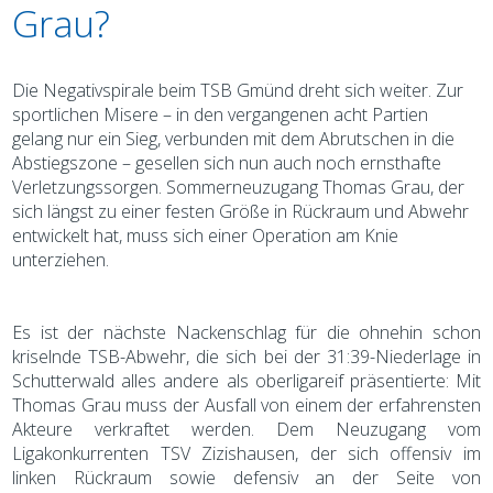
Grau?
Die Negativspirale beim TSB Gmünd dreht sich weiter. Zur
sportlichen Misere – in den vergangenen acht Partien
gelang nur ein Sieg, verbunden mit dem Abrutschen in die
Abstiegszone – gesellen sich nun auch noch ernsthafte
Verletzungssorgen. Sommerneuzugang Thomas Grau, der
sich längst zu einer festen Größe in Rückraum und Abwehr
entwickelt hat, muss sich einer Operation am Knie
unterziehen.
Es ist der nächste Nackenschlag für die ohnehin schon
kriselnde TSB-Abwehr, die sich bei der 31:39-Niederlage in
Schutterwald alles andere als oberligareif präsentierte: Mit
Thomas Grau muss der Ausfall von einem der erfahrensten
Akteure verkraftet werden. Dem Neuzugang vom
Ligakonkurrenten TSV Zizishausen, der sich offensiv im
linken Rückraum sowie defensiv an der Seite von