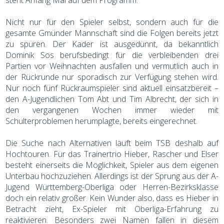
steht Anfang Mai auf dem Programm.
Nicht nur für den Spieler selbst, sondern auch für die
gesamte Gmünder Mannschaft sind die Folgen bereits jetzt
zu spüren. Der Kader ist ausgedünnt, da bekanntlich
Dominik Sos berufsbedingt für die verbleibenden drei
Partien vor Weihnachten ausfallen und vermutlich auch in
der Rückrunde nur sporadisch zur Verfügung stehen wird.
Nur noch fünf Rückraumspieler sind aktuell einsatzbereit –
den A-Jugendlichen Tom Abt und Tim Albrecht, der sich in
den vergangenen Wochen immer wieder mit
Schulterproblemen herumplagte, bereits eingerechnet.
Die Suche nach Alternativen läuft beim TSB deshalb auf
Hochtouren. Für das Trainertrio Hieber, Rascher und Elser
besteht einerseits die Möglichkeit, Spieler aus dem eigenen
Unterbau hochzuziehen. Allerdings ist der Sprung aus der A-
Jugend Württemberg-Oberliga oder Herren-Bezirksklasse
doch ein relativ großer. Kein Wunder also, dass es Hieber in
Betracht zieht, Ex-Spieler mit Oberliga-Erfahrung zu
reaktivieren. Besonders zwei Namen fallen in diesem