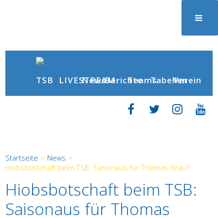
News
Berichte
LIVESTREAM
Teams
Tabellen
Verein
Startseite
>
News
>
Hiobsbotschaft beim TSB: Saisonaus für Thomas Grau?
Hiobsbotschaft beim TSB:
Saisonaus für Thomas