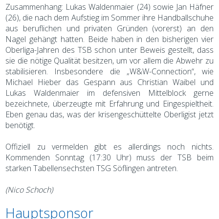
Zusammenhang: Lukas Waldenmaier (24) sowie Jan Häfner
(26), die nach dem Aufstieg im Sommer ihre Handballschuhe
aus beruflichen und privaten Gründen (vorerst) an den
Nagel gehängt hatten. Beide haben in den bisherigen vier
Oberliga-Jahren des TSB schon unter Beweis gestellt, dass
sie die nötige Qualität besitzen, um vor allem die Abwehr zu
stabilisieren. Insbesondere die „W&W-Connection“, wie
Michael Hieber das Gespann aus Christian Waibel und
Lukas Waldenmaier im defensiven Mittelblock gerne
bezeichnete, überzeugte mit Erfahrung und Eingespieltheit.
Eben genau das, was der krisengeschüttelte Oberligist jetzt
benötigt.
Offiziell zu vermelden gibt es allerdings noch nichts.
Kommenden Sonntag (17:30 Uhr) muss der TSB beim
starken Tabellensechsten TSG Söflingen antreten.
(Nico Schoch)
Hauptsponsor