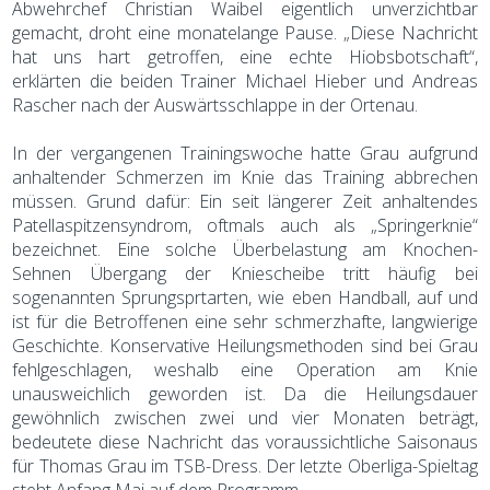
Abwehrchef Christian Waibel eigentlich unverzichtbar
gemacht, droht eine monatelange Pause. „Diese Nachricht
hat uns hart getroffen, eine echte Hiobsbotschaft“,
erklärten die beiden Trainer Michael Hieber und Andreas
Rascher nach der Auswärtsschlappe in der Ortenau.
In der vergangenen Trainingswoche hatte Grau aufgrund
anhaltender Schmerzen im Knie das Training abbrechen
müssen. Grund dafür: Ein seit längerer Zeit anhaltendes
Patellaspitzensyndrom, oftmals auch als „Springerknie“
bezeichnet. Eine solche Überbelastung am Knochen-
Sehnen Übergang der Kniescheibe tritt häufig bei
sogenannten Sprungsprtarten, wie eben Handball, auf und
ist für die Betroffenen eine sehr schmerzhafte, langwierige
Geschichte. Konservative Heilungsmethoden sind bei Grau
fehlgeschlagen, weshalb eine Operation am Knie
unausweichlich geworden ist. Da die Heilungsdauer
gewöhnlich zwischen zwei und vier Monaten beträgt,
bedeutete diese Nachricht das voraussichtliche Saisonaus
für Thomas Grau im TSB-Dress. Der letzte Oberliga-Spieltag