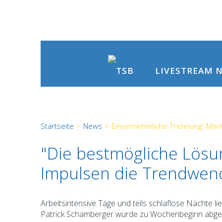
N
LIVESTREAM
Startseite
>
News
>
Einvernehmliche Trennung: Mor
"Die bestmögliche Lösun
Impulsen die Trendwen
Arbeitsintensive Tage und teils schlaflose Nächte 
Patrick Schamberger wurde zu Wochenbeginn abgelös