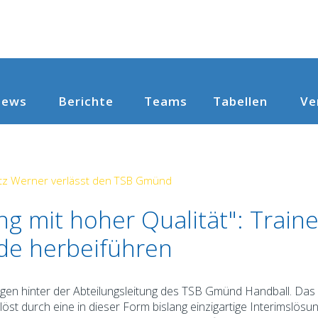
ews
Berichte
Teams
Ve
Tabellen
itz Werner verlässt den TSB Gmünd
g mit hoher Qualität": Traine
de herbeiführen
liegen hinter der Abteilungsleitung des TSB Gmünd Handball. Da
t durch eine in dieser Form bislang einzigartige Interimslösu