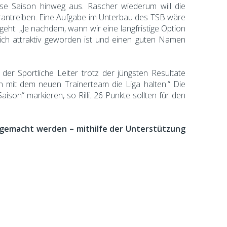
iese Saison hinweg aus. Rascher wiederum will die
orantreiben. Eine Aufgabe im Unterbau des TSB wäre
 geht: „Je nachdem, wann wir eine langfristige Option
klich attraktiv geworden ist und einen guten Namen
 der Sportliche Leiter trotz der jüngsten Resultate
 mit dem neuen Trainerteam die Liga halten.“ Die
aison“ markieren, so Rilli. 26 Punkte sollten für den
g gemacht werden – mithilfe der Unterstützung