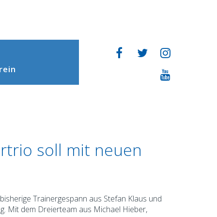
rein
rtrio soll mit neuen
s bisherige Trainergespann aus Stefan Klaus und
ng. Mit dem Dreierteam aus Michael Hieber,