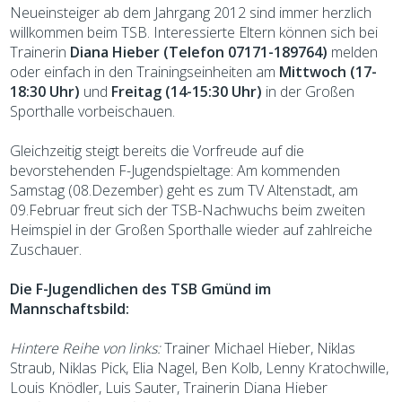
Neueinsteiger ab dem Jahrgang 2012 sind immer herzlich
willkommen beim TSB. Interessierte Eltern können sich bei
Trainerin
Diana Hieber (Telefon 07171-189764)
melden
oder einfach in den Trainingseinheiten am
Mittwoch (17-
18:30 Uhr)
und
Freitag (14-15:30 Uhr)
in der Großen
Sporthalle vorbeischauen.
Gleichzeitig steigt bereits die Vorfreude auf die
bevorstehenden F-Jugendspieltage: Am kommenden
Samstag (08.Dezember) geht es zum TV Altenstadt, am
09.Februar freut sich der TSB-Nachwuchs beim zweiten
Heimspiel in der Großen Sporthalle wieder auf zahlreiche
Zuschauer.
Die F-Jugendlichen des TSB Gmünd im
Mannschaftsbild:
Hintere Reihe von links:
Trainer Michael Hieber, Niklas
Straub, Niklas Pick, Elia Nagel, Ben Kolb, Lenny Kratochwille,
Louis Knödler, Luis Sauter, Trainerin Diana Hieber