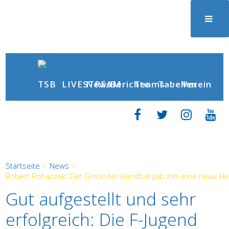
News
Berichte
LIVESTREAM
Teams
Tabellen
Verein
Startseite
>
News
>
Robert Rohaczek: Der Gmünder Handball gab ihm eine neue He
Gut aufgestellt und sehr
erfolgreich: Die F-Jugend