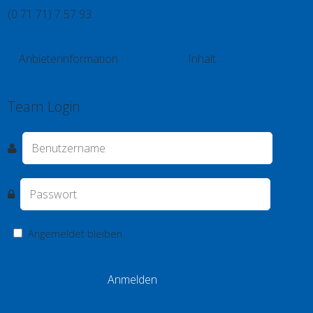
(0 71 71) 7 57 93
info@tsb.gd
Anbieterinformation
Inhalt
Kontakt
Impressum
Datenschutz
Videos
Spieler
Team Login
Angemeldet bleiben