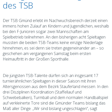
des TSB
Der TSB Gmünd erlebt im Nachwuchsbereich derzeit einen
immens hohen Zulauf an Kindern und Jugendlichen, weshalb
bei den F-Junioren sogar zwei Mannschaften am
Spielbetrieb teilnehmen. An den bisherigen acht Spieltagen
mussten die beiden TSB-Teams keine einzige Niederlage
hinnehmen, es sei denn sie treten gegeneinander an – so
geschehen am vergangenen Samstag beim ersten
Heimauftritt in der Großen Sporthalle.
D
ie jüngsten TSB-Talente
dürfen sich an insgesamt 17
turnierähnlichen Spieltagen in dieser Saison mit ihren
Altersgenossen aus dem Bezirk Stauferland messen. In den
drei Disziplinen Koordination (Staffellauf und
Schwebebalken), Turmball und dem normalen Handballspiel
auf verkleinerte Tore sind die Gmünder Teams bislang das
Maß aller Dinge. „Wir sind bislang ungeschlagen“, sagt