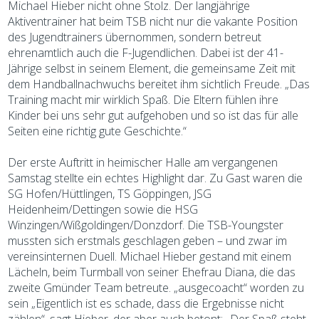
Michael Hieber nicht ohne Stolz. Der langjährige
Aktiventrainer hat beim TSB nicht nur die vakante Position
des Jugendtrainers übernommen, sondern betreut
ehrenamtlich auch die F-Jugendlichen. Dabei ist der 41-
Jährige selbst in seinem Element, die gemeinsame Zeit mit
dem Handballnachwuchs bereitet ihm sichtlich Freude. „Das
Training macht mir wirklich Spaß. Die Eltern fühlen ihre
Kinder bei uns sehr gut aufgehoben und so ist das für alle
Seiten eine richtig gute Geschichte.“
Der erste Auftritt in heimischer Halle am vergangenen
Samstag stellte ein echtes Highlight dar. Zu Gast waren die
SG Hofen/Hüttlingen, TS Göppingen, JSG
Heidenheim/Dettingen sowie die HSG
Winzingen/Wißgoldingen/Donzdorf. Die TSB-Youngster
mussten sich erstmals geschlagen geben – und zwar im
vereinsinternen Duell. Michael Hieber gestand mit einem
Lächeln, beim Turmball von seiner Ehefrau Diana, die das
zweite Gmünder Team betreute. „ausgecoacht“ worden zu
sein „Eigentlich ist es schade, dass die Ergebnisse nicht