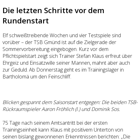
Die letzten Schritte vor dem
Rundenstart
Elf schweißtreibende Wochen und vier Testspiele sind
vorüber – der TSB Gmünd ist auf die Zielgerade der
Sommervorbereitung eingebogen. Kurz vor dem
Pflichtspielstart zeigt sich Trainer Stefan Klaus erfreut über
Ehrgeiz und Einsatzwille seiner Mannen, mahnt aber auch
zur Geduld. Ab Donnerstag geht es im Trainingslager in
Bartholomä um den Feinschliff.
Blicken gespannt dem Saisonstart entgegen: Die beiden TSB-
Rückraumspieler Aaron Fröhlich (l.) und Dominik Sos.
75 Tage nach seinem Amtsantritt bei der ersten
Trainingseinheit kann Klaus mit positivem Unterton von
seinen bislang gewonnenen Erkenntnissen berichten: „Die