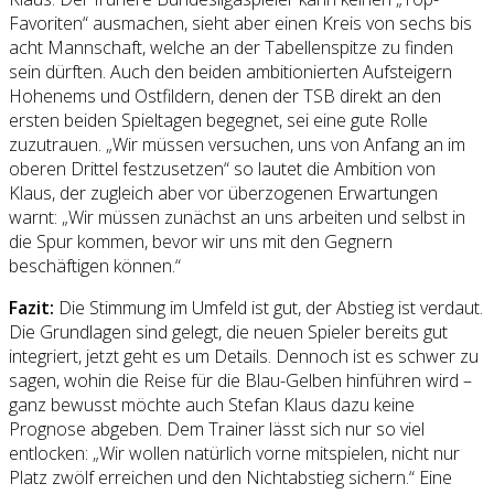
Favoriten“ ausmachen, sieht aber einen Kreis von sechs bis
acht Mannschaft, welche an der Tabellenspitze zu finden
sein dürften. Auch den beiden ambitionierten Aufsteigern
Hohenems und Ostfildern, denen der TSB direkt an den
ersten beiden Spieltagen begegnet, sei eine gute Rolle
zuzutrauen. „Wir müssen versuchen, uns von Anfang an im
oberen Drittel festzusetzen“ so lautet die Ambition von
Klaus, der zugleich aber vor überzogenen Erwartungen
warnt: „Wir müssen zunächst an uns arbeiten und selbst in
die Spur kommen, bevor wir uns mit den Gegnern
beschäftigen können.“
Fazit:
Die Stimmung im Umfeld ist gut, der Abstieg ist verdaut.
Die Grundlagen sind gelegt, die neuen Spieler bereits gut
integriert, jetzt geht es um Details. Dennoch ist es schwer zu
sagen, wohin die Reise für die Blau-Gelben hinführen wird –
ganz bewusst möchte auch Stefan Klaus dazu keine
Prognose abgeben. Dem Trainer lässt sich nur so viel
entlocken: „Wir wollen natürlich vorne mitspielen, nicht nur
Platz zwölf erreichen und den Nichtabstieg sichern.“ Eine