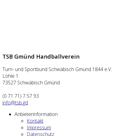
TSB Gmünd Handballverein
Turn- und Sportbund Schwäbisch Gmünd 1844 e.V.
Löhle 1
73527 Schwäbisch Gmünd
(0 71 71) 7 57 93
info@tsb.gd
Anbieterinformation
Kontakt
Impressum
Datenschutz