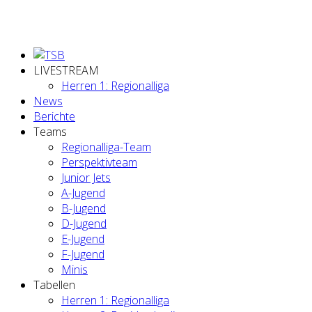
LIVESTREAM
Herren 1: Regionalliga
News
Berichte
Teams
Regionalliga-Team
Perspektivteam
Junior Jets
A-Jugend
B-Jugend
D-Jugend
E-Jugend
F-Jugend
Minis
Tabellen
Herren 1: Regionalliga