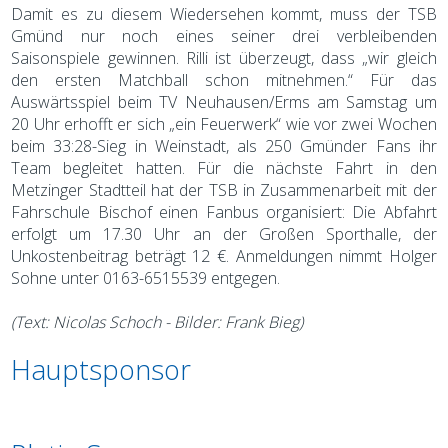
Damit es zu diesem Wiedersehen kommt, muss der TSB
Gmünd nur noch eines seiner drei verbleibenden
Saisonspiele gewinnen. Rilli ist überzeugt, dass „wir gleich
den ersten Matchball schon mitnehmen.“ Für das
Auswärtsspiel beim TV Neuhausen/Erms am Samstag um
20 Uhr erhofft er sich „ein Feuerwerk“ wie vor zwei Wochen
beim 33:28-Sieg in Weinstadt, als 250 Gmünder Fans ihr
Team begleitet hatten. Für die nächste Fahrt in den
Metzinger Stadtteil hat der TSB in Zusammenarbeit mit der
Fahrschule Bischof einen Fanbus organisiert: Die Abfahrt
erfolgt um 17.30 Uhr an der Großen Sporthalle, der
Unkostenbeitrag beträgt 12 €. Anmeldungen nimmt Holger
Sohne unter 0163-6515539 entgegen.
(Text: Nicolas Schoch - Bilder: Frank Bieg)
Hauptsponsor