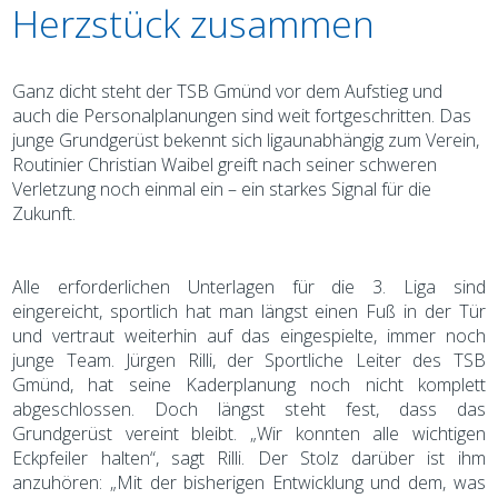
Herzstück zusammen
Ganz dicht steht der TSB Gmünd vor dem Aufstieg und
auch die Personalplanungen sind weit fortgeschritten. Das
junge Grundgerüst bekennt sich ligaunabhängig zum Verein,
Routinier Christian Waibel greift nach seiner schweren
Verletzung noch einmal ein – ein starkes Signal für die
Zukunft.
Alle erforderlichen Unterlagen für die 3. Liga sind
eingereicht, sportlich hat man längst einen Fuß in der Tür
und vertraut weiterhin auf das eingespielte, immer noch
junge Team. Jürgen Rilli, der Sportliche Leiter des TSB
Gmünd, hat seine Kaderplanung noch nicht komplett
abgeschlossen. Doch längst steht fest, dass das
Grundgerüst vereint bleibt. „Wir konnten alle wichtigen
Eckpfeiler halten“, sagt Rilli. Der Stolz darüber ist ihm
anzuhören: „Mit der bisherigen Entwicklung und dem, was