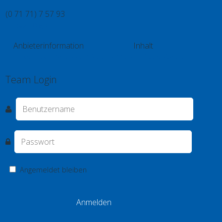
(0 71 71) 7 57 93
info@tsb.gd
Anbieterinformation
Inhalt
Kontakt
Impressum
Datenschutz
Videos
Spieler
Team Login
Angemeldet bleiben