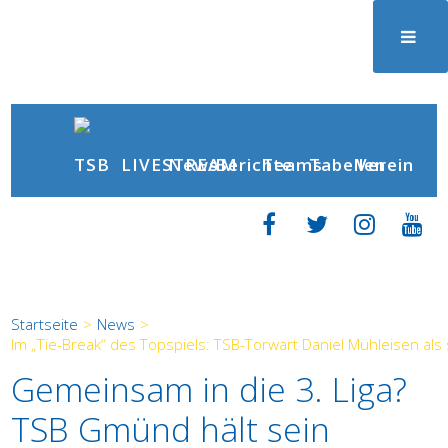
News
Berichte
LIVESTREAM
Teams
Tabellen
Verein
Startseite
>
News
>
Im „Tie-Break“ des Topspiels: TSB-Torwart Daniel Mühleisen als 
Gemeinsam in die 3. Liga?
TSB Gmünd hält sein