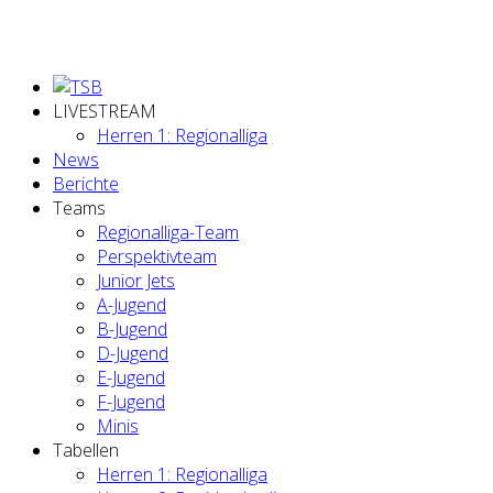
LIVESTREAM
Herren 1: Regionalliga
News
Berichte
Teams
Regionalliga-Team
Perspektivteam
Junior Jets
A-Jugend
B-Jugend
D-Jugend
E-Jugend
F-Jugend
Minis
Tabellen
Herren 1: Regionalliga