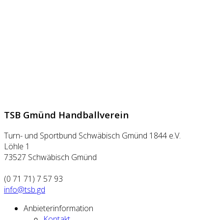
TSB Gmünd Handballverein
Turn- und Sportbund Schwäbisch Gmünd 1844 e.V.
Löhle 1
73527 Schwäbisch Gmünd
(0 71 71) 7 57 93
info@tsb.gd
Anbieterinformation
Kontakt