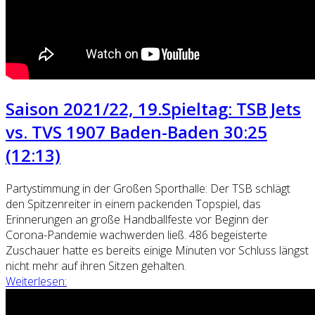
Saison 2021/22, 19.Spieltag: TSB Jets
vs. TVS 1907 Baden-Baden 30:25
(12:13)
Partystimmung in der Großen Sporthalle: Der TSB schlägt
den Spitzenreiter in einem packenden Topspiel, das
Erinnerungen an große Handballfeste vor Beginn der
Corona-Pandemie wachwerden ließ. 486 begeisterte
Zuschauer hatte es bereits einige Minuten vor Schluss längst
nicht mehr auf ihren Sitzen gehalten.
Weiterlesen: