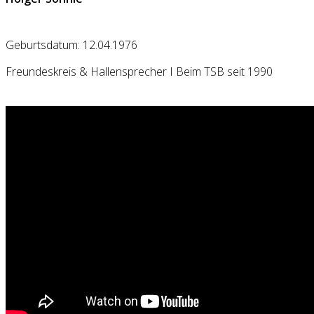
Geburtsdatum: 12.04.1976
Freundeskreis & Hallensprecher I Beim TSB seit 1990