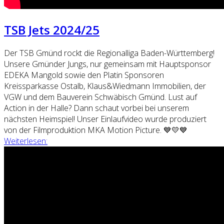
TSB Jets 2024/25
Der TSB Gmünd rockt die Regionalliga Baden-Württemberg!
Unsere Gmünder Jungs, nur gemeinsam mit Hauptsponsor
EDEKA Mangold sowie den Platin Sponsoren
Kreissparkasse Ostalb, Klaus&Wiedmann Immobilien, der
VGW und dem Bauverein Schwäbisch Gmünd. Lust auf
Action in der Halle? Dann schaut vorbei bei unserem
nächsten Heimspiel! Unser Einlaufvideo wurde produziert
von der Filmproduktion MKA Motion Picture. 💙💛💙
Weiterlesen: