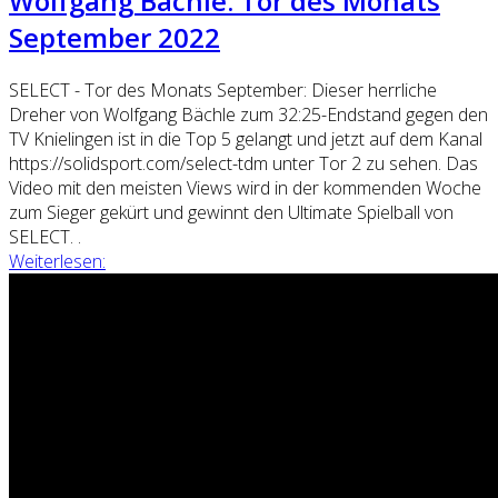
Wolfgang Bächle: Tor des Monats
September 2022
SELECT - Tor des Monats September: Dieser herrliche
Dreher von Wolfgang Bächle zum 32:25-Endstand gegen den
TV Knielingen ist in die Top 5 gelangt und jetzt auf dem Kanal
https://solidsport.com/select-tdm unter Tor 2 zu sehen. Das
Video mit den meisten Views wird in der kommenden Woche
zum Sieger gekürt und gewinnt den Ultimate Spielball von
SELECT. .
Weiterlesen: