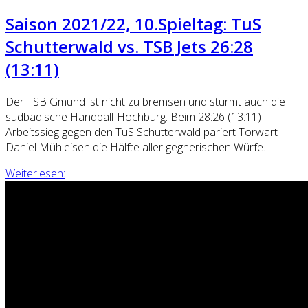
Saison 2021/22, 10.Spieltag: TuS
Schutterwald vs. TSB Jets 26:28
(13:11)
Der TSB Gmünd ist nicht zu bremsen und stürmt auch die
südbadische Handball-Hochburg. Beim 28:26 (13:11) –
Arbeitssieg gegen den TuS Schutterwald pariert Torwart
Daniel Mühleisen die Hälfte aller gegnerischen Würfe.
Weiterlesen: