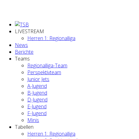
LIVESTREAM
Herren 1: Regionalliga
News
Berichte
Teams
Regionalliga-Team
Perspektivteam
Junior Jets
A-Jugend
B-Jugend
D-Jugend
E-Jugend
F-Jugend
Minis
Tabellen
Herren 1: Regionalliga