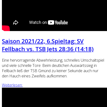
Saison 2021/22, 6.Spieltag: SV
Fellbach vs. TSB Jets 28:36 (14:18)
Eine hervorragende Abwehrleistung, schnelles Umschaltspiel
und viele schnelle Tore: Beim deutlichen Auswärtssieg in
Fellbach ließ der TSB Gmünd zu keiner Sekunde auch nur
den Hauch eines Zweifels aufkommen.
Weiterlesen: