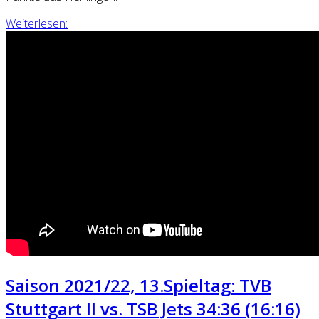
Weiterlesen:
Saison 2021/22, 13.Spieltag: TVB
Stuttgart II vs. TSB Jets 34:36 (16:16)