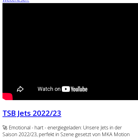
TSB Jets 2022/23
🚀 Emotional - hart - energiegeladen: Unsere Jets in der
Saison 2022/23, perfekt in Szene gesetzt von MKA Motion