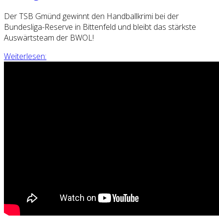
Der TSB Gmünd gewinnt den Handballkrimi bei der
Bundesliga-Reserve in Bittenfeld und bleibt das stärkste
Auswärtsteam der BWOL!
Weiterlesen: