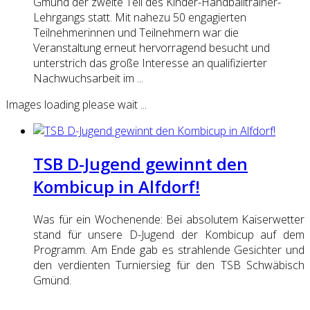
Gmünd der zweite Teil des Kinder-Handballtrainer-
Lehrgangs statt. Mit nahezu 50 engagierten
Teilnehmerinnen und Teilnehmern war die
Veranstaltung erneut hervorragend besucht und
unterstrich das große Interesse an qualifizierter
Nachwuchsarbeit im ...
Images loading please wait ...
TSB D-Jugend gewinnt den
Kombicup in Alfdorf!
Was für ein Wochenende: Bei absolutem Kaiserwetter
stand für unsere D-Jugend der Kombicup auf dem
Programm. Am Ende gab es strahlende Gesichter und
den verdienten Turniersieg für den TSB Schwäbisch
Gmünd.