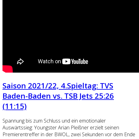
Saison 2021/22, 4.Spieltag: TVS
Baden-Baden vs. TSB Jets 25:26
(11:15)
Spannung bis zum Schluss und ein emotionaler
Auswärtssieg: Youngster Arian Pleißner erzielt seinen
Premierentreffer in der BWOL, zwei Sekunden vor dem Ende